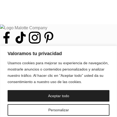
Suscríbete a las últimas novedades
Valoramos tu privacidad
Preguntas frecuentes
Usamos cookies para mejorar su experiencia de navegación,
Envíos
mostrarle anuncios o contenidos personalizados y analizar
Cambios y devoluciones
nuestro tráfico. Al hacer clic en “Aceptar todo” usted da su
consentimiento a nuestro uso de las cookies.
Pago 100% seguro
Aviso legal
Aceptar todo
Política de privacidad
Política de cookies
Personalizar