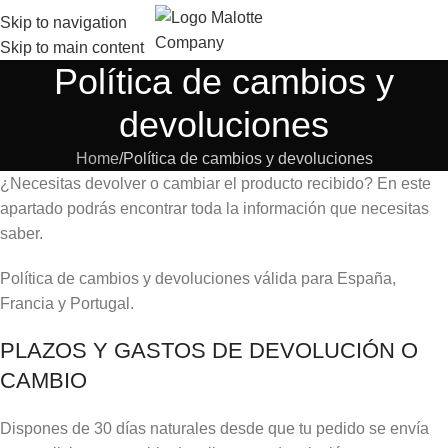
Envíos gratis a partir de 40€ (Península y Baleares).
Skip to navigation
Skip to main content
Política de cambios y
devoluciones
Home
Política de cambios y devoluciones
¿Necesitas devolver o cambiar el producto recibido? En este
apartado podrás encontrar toda la información que necesitas
saber.
Política de cambios y devoluciones válida para España,
Francia y Portugal.
PLAZOS Y GASTOS DE DEVOLUCIÓN O
CAMBIO
Dispones de 30 días naturales desde que tu pedido se envía