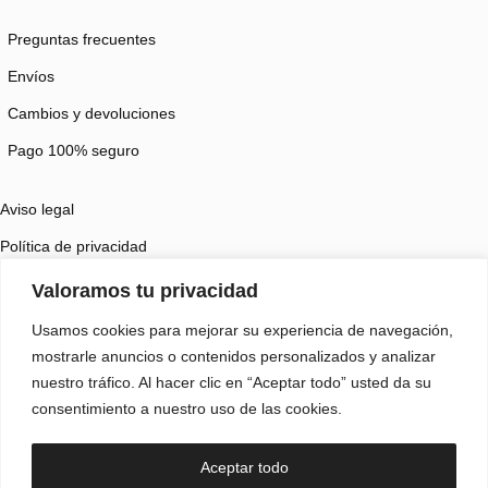
Preguntas frecuentes
Envíos
Cambios y devoluciones
Pago 100% seguro
Aviso legal
Política de privacidad
Política de cookies
Valoramos tu privacidad
Accesibilidad
Usamos cookies para mejorar su experiencia de navegación,
mostrarle anuncios o contenidos personalizados y analizar
Kit Digital​
nuestro tráfico. Al hacer clic en “Aceptar todo” usted da su
consentimiento a nuestro uso de las cookies.
Programa Kit Digital cofinanciado por los fondos Next
Aceptar todo
Generation (EU) del Plan de Recuperación y Resiliencia