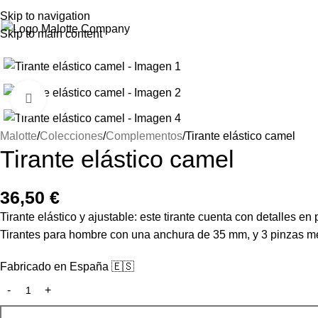
Skip to navigation
Skip to main content
Click to enlarge
Malotte
Colecciones
Complementos
Tirante elástico camel
Tirante elástico camel
36,50
€
Tirante elástico y ajustable: este tirante cuenta con detalles e
Tirantes para hombre con una anchura de 35 mm, y 3 pinzas metá
Fabricado en España 🇪🇸